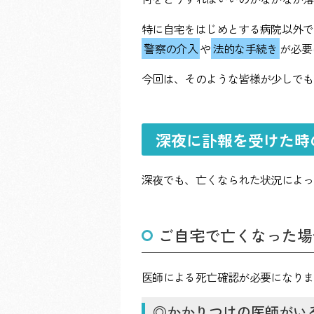
特に自宅をはじめとする病院以外で
警察の介入
や
法的な手続き
が必要
今回は、そのような皆様が少しでも
深夜に訃報を受けた時
深夜でも、亡くなられた状況によっ
ご自宅で亡くなった場
医師による死亡確認が必要になりま
◎かかりつけの医師がい