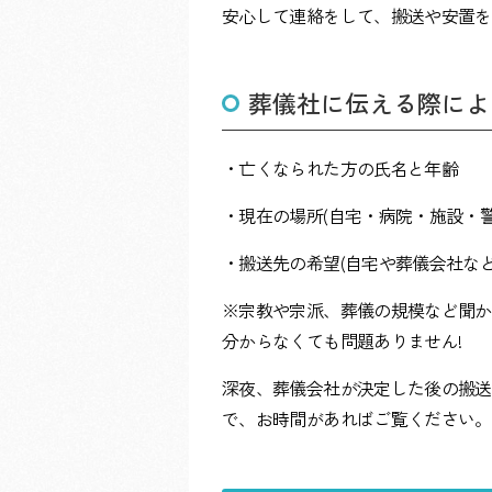
安心して連絡をして、搬送や安置を
葬儀社に伝える際によ
・亡くなられた方の氏名と年齢
・現在の場所(自宅・病院・施設・警
・搬送先の希望(自宅や葬儀会社など
※宗教や宗派、葬儀の規模など聞か
分からなくても問題ありません!
深夜、葬儀会社が決定した後の搬送
で、お時間があればご覧ください。