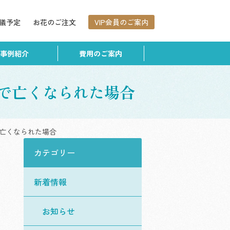
儀予定
お花のご注文
VIP会員のご案内
事例紹介
費用のご案内
で亡くなられた場合
亡くなられた場合
カテゴリー
新着情報
お知らせ