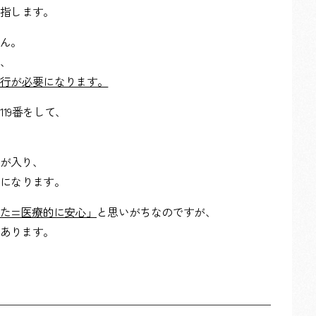
指します。
ん。
、
行が必要になります。
19番をして、
が入り、
になります。
た=医療的に安心」
と思いがちなのですが、
あります。