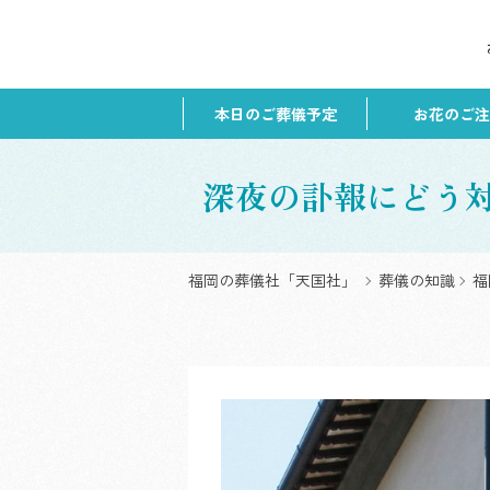
本日のご葬儀予定
お花のご注
深夜の訃報にどう
福岡の葬儀社「天国社」
葬儀の知識
福