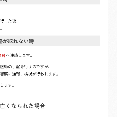
行った後、
。
絡が取れない時
119)
へ連絡します。
医師の手配を行うのですが、
警察に通報、検視が行われます。
します。
亡くなられた場合