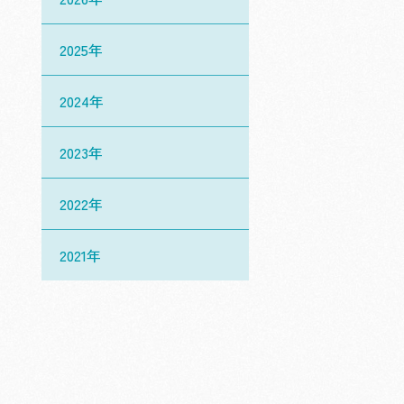
2025年
2024年
2023年
2022年
2021年