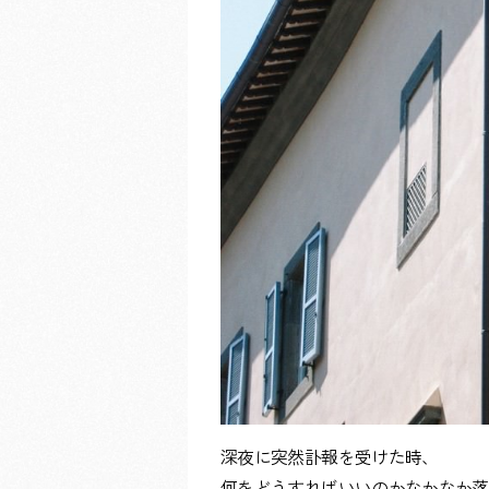
深夜に突然訃報を受けた時、
何をどうすればいいのかなかなか落