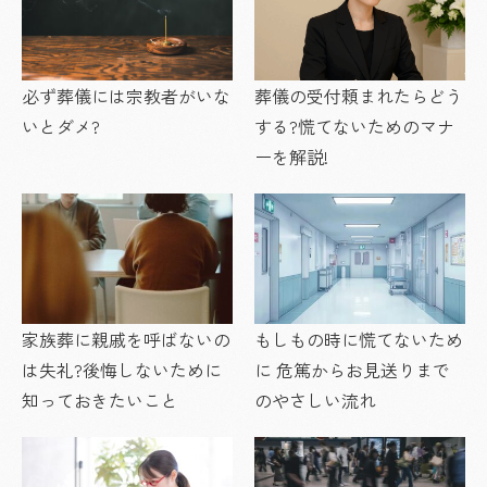
必ず葬儀には宗教者がいな
葬儀の受付頼まれたらどう
いとダメ?
する?慌てないためのマナ
ーを解説!
家族葬に親戚を呼ばないの
もしもの時に慌てないため
は失礼?後悔しないために
に 危篤からお見送りまで
知っておきたいこと
のやさしい流れ