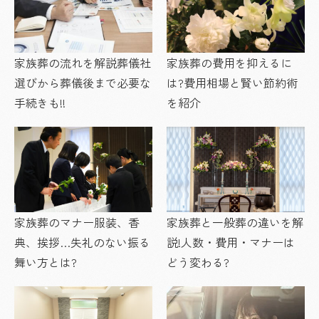
家族葬の流れを解説葬儀社
家族葬の費用を抑えるに
選びから葬儀後まで必要な
は?費用相場と賢い節約術
手続きも!!
を紹介
家族葬のマナー服装、香
家族葬と一般葬の違いを解
典、挨拶…失礼のない振る
説!人数・費用・マナーは
舞い方とは?
どう変わる?