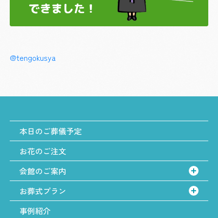
@tengokusya
本日のご葬儀予定
お花のご注文
会館のご案内
お葬式プラン
事例紹介