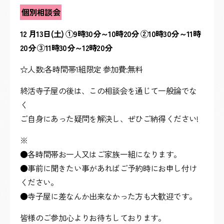
個別相談会
12 月13日(土) ①9時30分～10時20分 ②10時30分～11時
20分 ③11時30分～12時20分
☆人数:各時間帯1組限定 参加費:無料
終活寺子屋の後は、この相談会を通じて一般論でな
く
ご自身にあった疑問を解決し、ぜひご納得ください!
※
●各時間帯お一人又はご家族一組になります。
●事前に聞きたい事があればご予約時にお申し付け
ください。
●寺子屋に差なんか出来なかった方も大歓迎です。
皆様のご参加心よりお待ちしております。