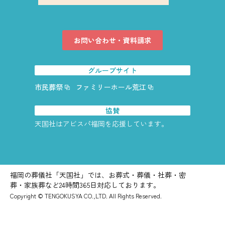
お問い合わせ・資料請求
グループサイト
市民葬祭
ファミリーホール荒江
協賛
天国社はアビスパ福岡を応援しています。
福岡の葬儀社「天国社」では、お葬式・葬儀・社葬・密
葬・家族葬など24時間365日対応しております。
Copyright © TENGOKUSYA CO.,LTD. All Rights Reserved.