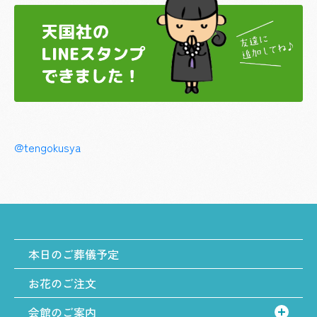
@tengokusya
本日のご葬儀予定
お花のご注文
会館のご案内