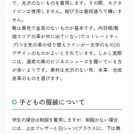
で、光沢のないものを着用します。その際、ネクタ
イピンは使用しません。結び方は普段通りで構いま
せん。
靴は黒色で金具のないものが基本です。内羽根(靴
紐エリアの革が外に出ていない)でストレートチッ
プ(つま先の革の切り替えラインが一文字のもの)の
デザインのものがよいとされています。しかし実際
には、通常の黒のビジネスシューズを履いている方
が多いようです。素材は光沢のない布、本革、合成
皮革のものを選びます。
子どもの服装について
学生の場合は制服を着用しますが、制服がない場合
には、上はブレザーと白シャツ(ブラウス)に、下は無