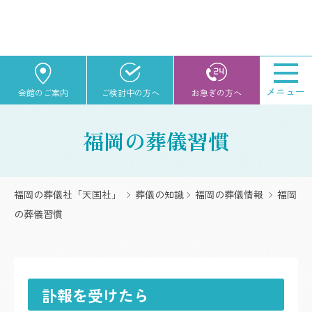
メニュー
会館のご案内
ご検討中の方へ
お急ぎの方へ
福岡の葬儀習慣
福岡の葬儀社「天国社」
葬儀の知識
福岡の葬儀情報
福岡
の葬儀習慣
訃報を受けたら