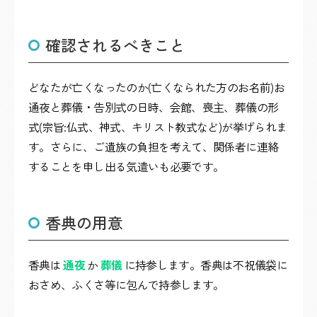
確認されるべきこと
どなたが亡くなったのか(亡くなられた方のお名前)お
通夜と葬儀・告別式の日時、会館、喪主、葬儀の形
式(宗旨:仏式、神式、キリスト教式など)が挙げられま
す。さらに、ご遺族の負担を考えて、関係者に連絡
することを申し出る気遣いも必要です。
香典の用意
香典は
通夜
か
葬儀
に持参します。香典は不祝儀袋に
おさめ、ふくさ等に包んで持参します。