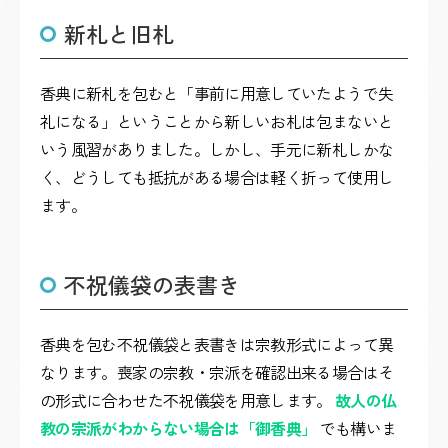
新札と旧札
香典に新札を包むと「事前に用意していたようで失
礼になる」ということから新しいお札は包まないと
いう風習がありました。しかし、手元に新札しかな
く、どうしても抵抗がある場合は軽く折って使用し
ます。
不祝儀袋の表書き
香典を包む不祝儀袋と表書きは宗教形式によって異
なります。喪家の宗教・宗派を確認出来る場合はそ
の形式に合わせた不祝儀袋を用意します。
故人の仏
教の宗派がわからない場合は「御香典」
でも構いま