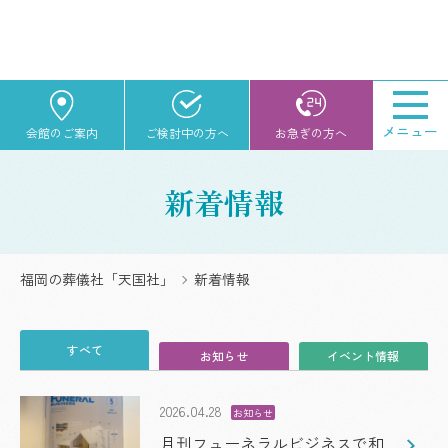
メニュー
会館のご案内
ご検討中の方へ
お急ぎの方へ
新着情報
福岡の葬儀社「天国社」
新着情報
すべて
お知らせ
イベント情報
2026.04.28
お知らせ
月刊フューネラルビジネスで和