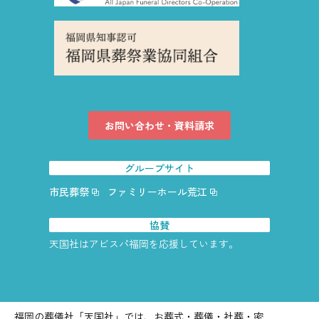
お問い合わせ・資料請求
グループサイト
市民葬祭
ファミリーホール荒江
協賛
天国社はアビスパ福岡を応援しています。
福岡の葬儀社「天国社」では、お葬式・葬儀・社葬・密