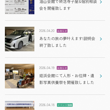
油山会館で終活寺子屋&個別相談
会を開催致します
2026.04.20
お知らせ
あなたの旅の夢叶えます!説明会
終了致しました
2026.04.19
お知らせ
姪浜会館にて人形・お位牌・遺
影写真供養祭を開催致しました
2026.04.18
イベント情報